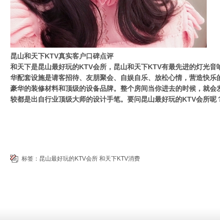
昆山和天下KTV真实客户口碑点评
和天下是昆山最好玩的KTV会所，昆山和天下KTV有最先进的灯光音
华配套设施是请客招待、友朋聚会、自娱自乐、放松心情，营造快乐的
豪华的装修材料和顶级的设备品牌。整个房间当你进去的时候，就会
较都是出自行业顶级大师的设计手笔。要问昆山最好玩的KTV会所呢
标签：
昆山最好玩的KTV会所
和天下KTV消费