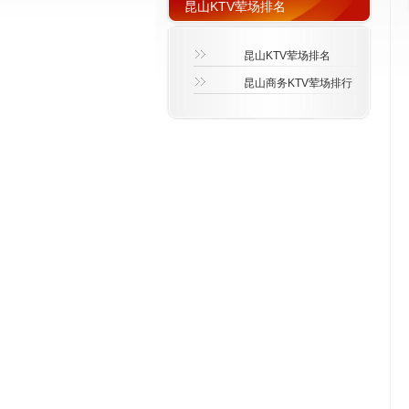
昆山KTV荤场排名
昆山KTV荤场排名
昆山商务KTV荤场排行