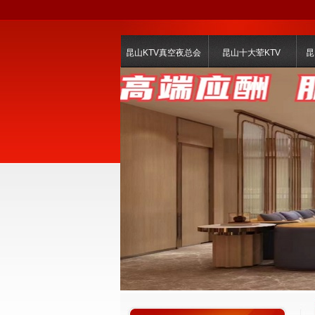
昆山KTV真空夜总会
昆山十大荤KTV
昆