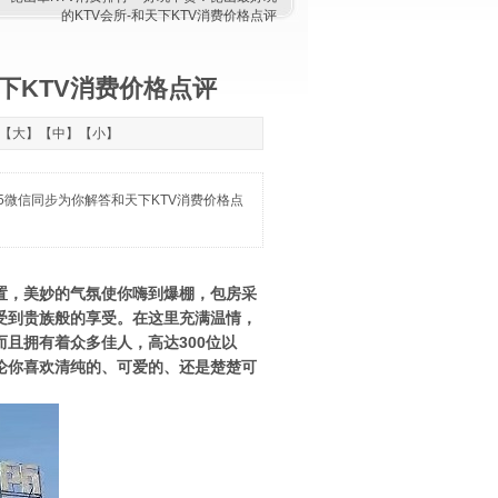
的KTV会所-和天下KTV消费价格点评
下KTV消费价格点评
：【
大
】【
中
】【
小
】
335微信同步为你解答和天下KTV消费价格点
配置，美妙的气氛使你嗨到爆棚，包房采
受到贵族般的享受。在这里充满温情，
且拥有着众多佳人，高达300位以
论你喜欢清纯的、可爱的、还是楚楚可