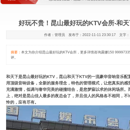
好玩不贵！昆山最好玩的KTV会所-和天
作者：管理员 发布于：2022-11-11 23:30:17 文字
摘要：
本文为你介绍昆山最好玩的KTV会所，更多详情咨询露娜150 99997
评。
和天下是昆山最好玩的KTV，昆山和天下KTV的一流豪华音响音乐
用顶级音响设备，全新的服务理念，特色的管理模式，让您真实的感
充满激情，低调与奢华完美的碰撞结合，是您梦寐以求的休闲场所。而
上，绝对是昆山佳人最多的夜总会了，并且佳人的风格各不相同，不
怜的，应有尽有。