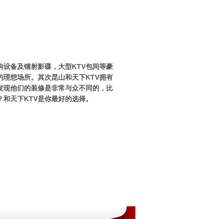
响设备及镭射影碟，大型KTV包间等豪
理想场所。其次昆山和天下KTV拥有
发现他们的装修是非常与众不同的，比
？和天下KTV是你最好的选择。