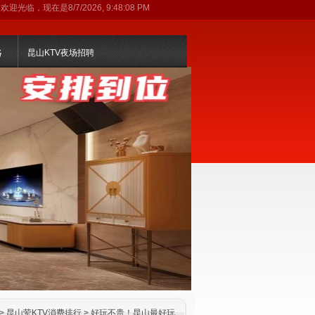
欢迎光临，现在是
8/7/2026, 9:48:08 PM
略
昆山KTV夜场招聘
>
昆山荤KTV消费排行
> 好玩不贵！昆山最好玩